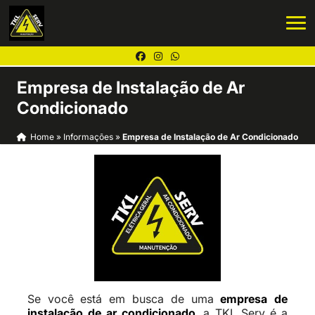
Empresa de Instalação de Ar
Condicionado
Home
»
Informações
»
Empresa de Instalação de Ar Condicionado
Se você está em busca de uma
empresa de
instalação de ar condicionado
, a TKL Serv é a