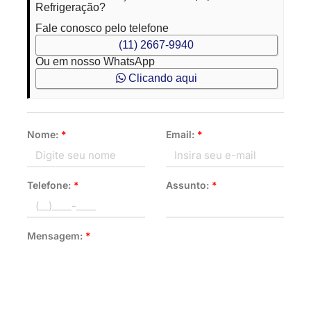
Refrigeração?
Fale conosco pelo telefone
(11) 2667-9940
Ou em nosso WhatsApp
Clicando aqui
Nome:
*
Email:
*
Telefone:
*
Assunto:
*
Mensagem:
*