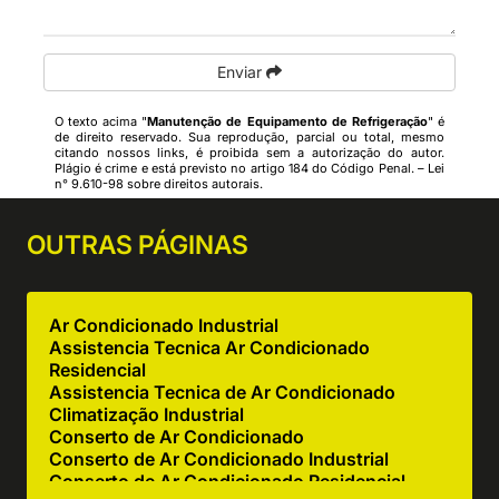
Enviar
O texto acima "
Manutenção de Equipamento de Refrigeração
" é
de direito reservado. Sua reprodução, parcial ou total, mesmo
citando nossos links, é proibida sem a autorização do autor.
Plágio é crime e está previsto no artigo 184 do Código Penal. –
Lei
n° 9.610-98 sobre direitos autorais
.
OUTRAS
PÁGINAS
Ar Condicionado Industrial
Assistencia Tecnica Ar Condicionado
Residencial
Assistencia Tecnica de Ar Condicionado
Climatização Industrial
Conserto de Ar Condicionado
Conserto de Ar Condicionado Industrial
Conserto de Ar Condicionado Residencial