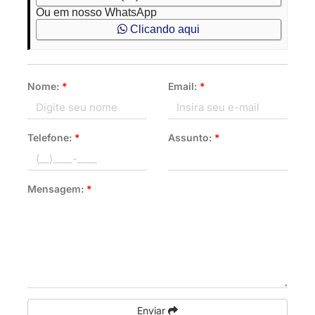
Ou em nosso WhatsApp
Clicando aqui
Nome:
*
Email:
*
Telefone:
*
Assunto:
*
Mensagem:
*
Enviar