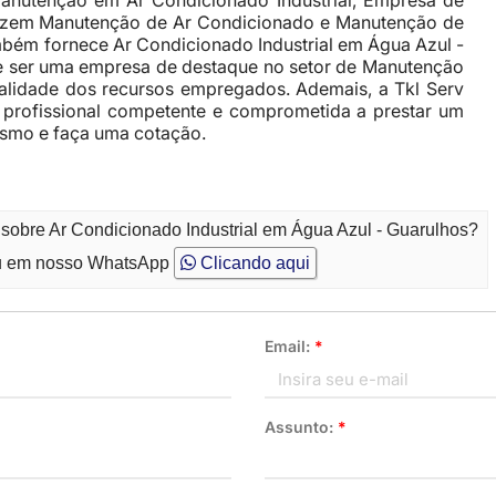
 Manutenção em Ar Condicionado Industrial, Empresa de
azem Manutenção de Ar Condicionado e Manutenção de
ambém fornece Ar Condicionado Industrial em Água Azul -
de ser uma empresa de destaque no setor de Manutenção
lidade dos recursos empregados. Ademais, a Tkl Serv
profissional competente e comprometida a prestar um
esmo e faça uma cotação.
 sobre Ar Condicionado Industrial em Água Azul - Guarulhos?
 em nosso WhatsApp
Clicando aqui
Email:
*
Assunto:
*