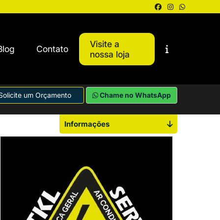
Visite a
Blog
Contato
nossa loja
Solicite um Orçamento
Chame no WhatsApp
Informações