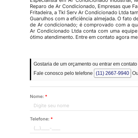
Especialista em Ar Condicionado Industrial,
Reparo de Ar Condicionado, Empresas que F
Fritadeira, a Tkl Serv Ar Condicionado Ltda t
Guarulhos com a eficiência almejada. O fato 
de Ar condicionado; é comprovado com a qua
Ar Condicionado Ltda conta com uma equipe 
ótimo atendimento. Entre em contato agora m
Gostaria de um orçamento ou entrar em contato
Fale conosco pelo telefone
(11) 2667-9940
Ou
Nome:
*
Telefone:
*