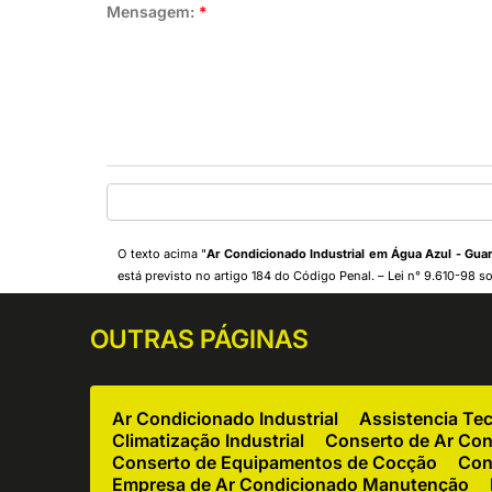
Mensagem:
*
O texto acima "
Ar Condicionado Industrial em Água Azul - Gua
está previsto no artigo 184 do Código Penal. –
Lei n° 9.610-98 so
OUTRAS
PÁGINAS
Ar Condicionado Industrial
Assistencia Te
Climatização Industrial
Conserto de Ar Co
Conserto de Equipamentos de Cocção
Con
Empresa de Ar Condicionado Manutenção