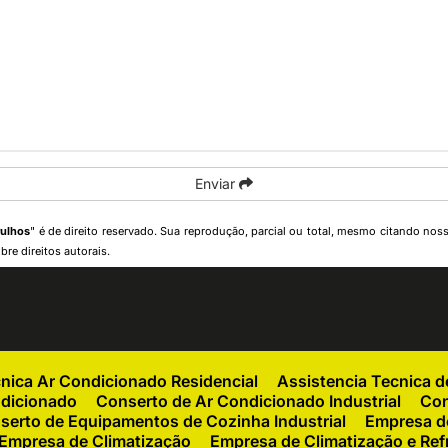
Enviar
rulhos
" é de direito reservado. Sua reprodução, parcial ou total, mesmo citando noss
bre direitos autorais
.
cnica Ar Condicionado Residencial
Assistencia Tecnica 
ndicionado
Conserto de Ar Condicionado Industrial
Con
serto de Equipamentos de Cozinha Industrial
Empresa de
Empresa de Climatização
Empresa de Climatização e Ref