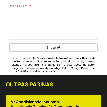
Mensagem:
*
Enviar
O texto acima "
Ar Condicionado Industrial em Itaim Bibi
" é de
direito reservado. Sua reprodução, parcial ou total, mesmo
citando nossos links, é proibida sem a autorização do autor.
Plágio é crime e está previsto no artigo 184 do Código Penal. –
Lei
n° 9.610-98 sobre direitos autorais
.
OUTRAS
PÁGINAS
Ar Condicionado Industrial
Assistencia Tecnica Ar Condicionado