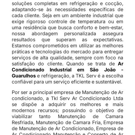
soluções completas em refrigeração e cocção,
adaptando-se às necessidades específicas de
cada cliente. Seja em um ambiente industrial que
exige rigoroso controle de temperatura ou em
uma residência que busca conforto e bem-estar,
nossa abordagem personalizada assegura
resultados que superam as expectativas.
Estamos comprometidos em utilizar as melhores
práticas e tecnologias do mercado para entregar
serviços de alta qualidade, sempre com foco na
satisfação do cliente. Quando se trata de
Ar
Condicionado Industrial em São João -
Guarulhos
e refrigeração, a TKL Serv é a escolha
confiável para um serviço eficiente e sustentável.
Por ser a principal empresa de Manutenção de Ar
condicionado, a Tkl Serv Ar Condicionado Ltda
se dispõe a adquirir os melhores e mais
modernos recursos; possuindo o objetivo de
viabilizar tanto Manutenção de Camara
Resfriada, Manutenção de Camara Fria, Empresa
de Manutenção de Ar Condicionado, Empresa de
Ar Condicionado Manutenção e Conserto de Ar