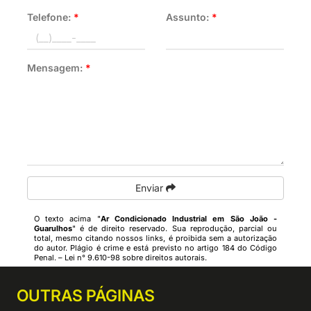
Telefone:
*
Assunto:
*
Mensagem:
*
Enviar
O texto acima "
Ar Condicionado Industrial em São João -
Guarulhos
" é de direito reservado. Sua reprodução, parcial ou
total, mesmo citando nossos links, é proibida sem a autorização
do autor. Plágio é crime e está previsto no artigo 184 do Código
Penal. –
Lei n° 9.610-98 sobre direitos autorais
.
OUTRAS
PÁGINAS