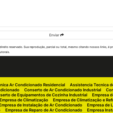
Enviar
 direito reservado. Sua reprodução, parcial ou total, mesmo citando nossos links, é pr
utorais
.
cnica Ar Condicionado Residencial
Assistencia Tecnica 
ndicionado
Conserto de Ar Condicionado Industrial
Con
serto de Equipamentos de Cozinha Industrial
Empresa de
Empresa de Climatização
Empresa de Climatização e Ref
Empresa de Instalação de Ar Condicionado
Empresa de L
o
Empresa de Reparo de Ar Condicionado
Empresa Inst