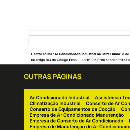
O texto acima "
Ar Condicionado Industrial na Barra Funda
" é de
no artigo 184 do Código Penal. –
Lei n° 9.610-98 sobre direitos a
OUTRAS
PÁGINAS
Ar Condicionado Industrial
Assistencia Te
Climatização Industrial
Conserto de Ar Co
Conserto de Equipamentos de Cocção
Con
Empresa de Ar Condicionado Manutenção
Empresa de Conserto de Ar Condicionado
Empresa de Manutenção de Ar Condicionad