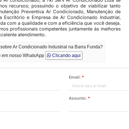
e Ar condicionado, a Tkl Serv Ar Condicionado Ltda se
os recursos; possuindo o objetivo de viabilizar tanto
utenção Preventiva Ar Condicionado, Manutenção de
Escritório e Empresa de Ar Condicionado Industrial,
nda com a qualidade e com a eficiência que você deseja.
mos profissionais competentes juntamente às melhores
xcelente atendimento.
 sobre Ar Condicionado Industrial na Barra Funda?
 em nosso WhatsApp
Clicando aqui
Email:
*
Assunto:
*