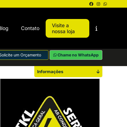
Visite a
Blog
Contato
nossa loja
Solicite um Orçamento
Chame no WhatsApp
Informações