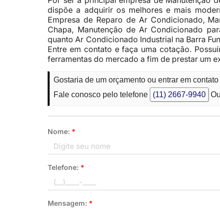
Por ser a principal empresa de Manutenção d
dispõe a adquirir os melhores e mais modern
Empresa de Reparo de Ar Condicionado, Man
Chapa, Manutenção de Ar Condicionado para 
quanto Ar Condicionado Industrial na Barra Fu
Entre em contato e faça uma cotação. Possuí
ferramentas do mercado a fim de prestar um e
Gostaria de um orçamento ou entrar em contato
Fale conosco pelo telefone
(11) 2667-9940
Ou
Nome:
*
Telefone:
*
Mensagem:
*