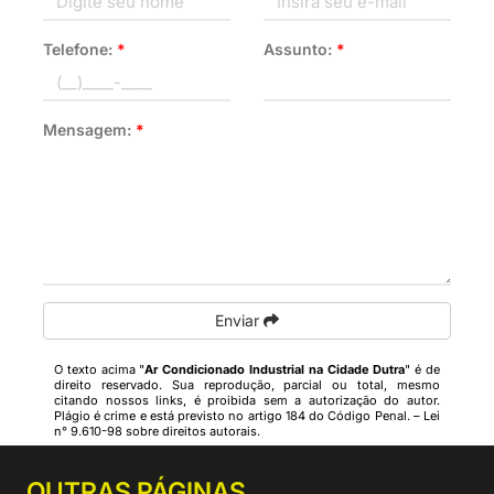
Telefone:
*
Assunto:
*
Mensagem:
*
Enviar
O texto acima "
Ar Condicionado Industrial na Cidade Dutra
" é de
direito reservado. Sua reprodução, parcial ou total, mesmo
citando nossos links, é proibida sem a autorização do autor.
Plágio é crime e está previsto no artigo 184 do Código Penal. –
Lei
n° 9.610-98 sobre direitos autorais
.
OUTRAS
PÁGINAS