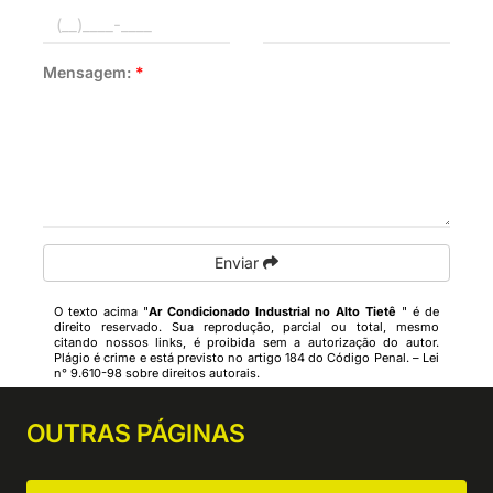
Mensagem:
*
Enviar
O texto acima "
Ar Condicionado Industrial no Alto Tietê
" é de
direito reservado. Sua reprodução, parcial ou total, mesmo
citando nossos links, é proibida sem a autorização do autor.
Plágio é crime e está previsto no artigo 184 do Código Penal. –
Lei
n° 9.610-98 sobre direitos autorais
.
OUTRAS
PÁGINAS