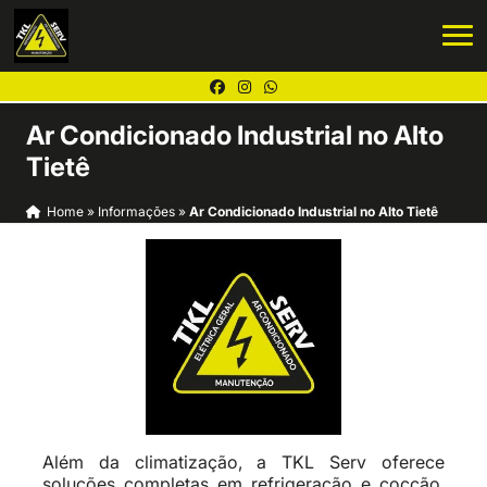
Ar Condicionado Industrial no Alto
Tietê
Home
»
Informações
»
Ar Condicionado Industrial no Alto Tietê
Além da climatização, a TKL Serv oferece
soluções completas em refrigeração e cocção,