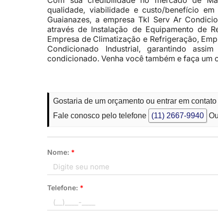
Com sua credibilidade no mercado de Ma
qualidade, viabilidade e custo/benefício e
Guaianazes, a empresa Tkl Serv Ar Condici
através de Instalação de Equipamento de R
Empresa de Climatização e Refrigeração, Emp
Condicionado Industrial, garantindo as
condicionado. Venha você também e faça um 
Gostaria de um orçamento ou entrar em contat
Fale conosco pelo telefone
(11) 2667-9940
Ou
Nome:
*
Telefone:
*