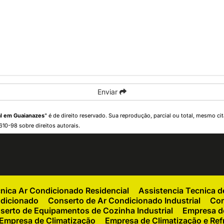
Enviar
al em Guaianazes
" é de direito reservado. Sua reprodução, parcial ou total, mesmo ci
.610-98 sobre direitos autorais
.
cnica Ar Condicionado Residencial
Assistencia Tecnica 
ndicionado
Conserto de Ar Condicionado Industrial
Con
serto de Equipamentos de Cozinha Industrial
Empresa de
Empresa de Climatização
Empresa de Climatização e Ref