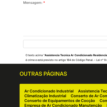
Mensagem:
*
O texto acima "
Assistencia Tecnica Ar Condicionado Residenci
é crime e está previsto no artigo 184 do Código Penal. –
Lei n° 9
OUTRAS
PÁGINAS
Ar Condicionado Industrial
Assistencia Te
Climatização Industrial
Conserto de Ar Co
Conserto de Equipamentos de Cocção
Con
Empresa de Ar Condicionado Manutenção