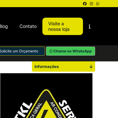
Visite a
Blog
Contato
nossa loja
Solicite um Orçamento
Chame no WhatsApp
Informações