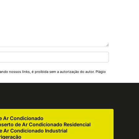
tando nossos links, é proibida sem a autorização do autor. Plágio
de Ar Condicionado
serto de Ar Condicionado Residencial
 Ar Condicionado Industrial
rigeração