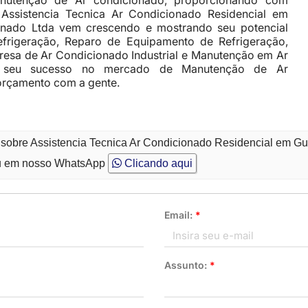
nutenção de Ar condicionado, proporcionando com
m Assistencia Tecnica Ar Condicionado Residencial em
onado Ltda vem crescendo e mostrando seu potencial
efrigeração, Reparo de Equipamento de Refrigeração,
resa de Ar Condicionado Industrial e Manutenção em Ar
sim seu sucesso no mercado de Manutenção de Ar
orçamento com a gente.
o sobre Assistencia Tecnica Ar Condicionado Residencial em G
 em nosso WhatsApp
Clicando aqui
Email:
*
Assunto:
*