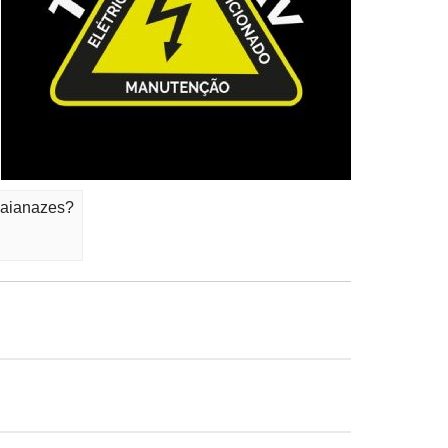
uaianazes?