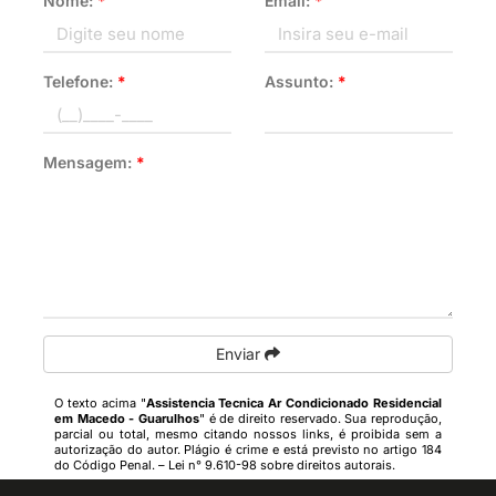
Nome:
*
Email:
*
Telefone:
*
Assunto:
*
Mensagem:
*
Enviar
O texto acima "
Assistencia Tecnica Ar Condicionado Residencial
em Macedo - Guarulhos
" é de direito reservado. Sua reprodução,
parcial ou total, mesmo citando nossos links, é proibida sem a
autorização do autor. Plágio é crime e está previsto no artigo 184
do Código Penal. –
Lei n° 9.610-98 sobre direitos autorais
.