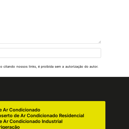
mo citando nossos links, é proibida sem a autorização do autor.
de Ar Condicionado
serto de Ar Condicionado Residencial
 Ar Condicionado Industrial
rigeração