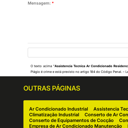
Mensagem:
*
O texto acima "
Assistencia Tecnica Ar Condicionado Residenci
Plágio é crime e está previsto no artigo 184 do Código Penal. –
L
OUTRAS
PÁGINAS
Ar Condicionado Industrial
Assistencia Te
Climatização Industrial
Conserto de Ar Co
Conserto de Equipamentos de Cocção
Con
Empresa de Ar Condicionado Manutenção