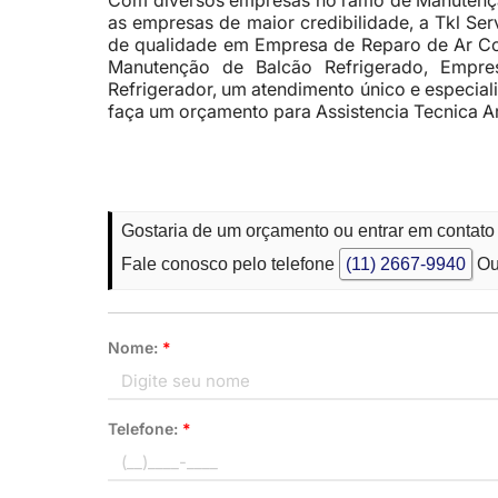
Com diversos empresas no ramo de Manutençã
as empresas de maior credibilidade, a Tkl S
de qualidade em Empresa de Reparo de Ar C
Manutenção de Balcão Refrigerado, Empres
Refrigerador, um atendimento único e especial
faça um orçamento para Assistencia Tecnica Ar
Gostaria de um orçamento ou entrar em contato
Fale conosco pelo telefone
(11) 2667-9940
Ou
Nome:
*
Telefone:
*