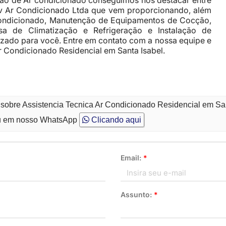
o de Ar condicionado conseguimos nos destacar entre
erv Ar Condicionado Ltda que vem proporcionando, além
ondicionado, Manutenção de Equipamentos de Cocção,
a de Climatização e Refrigeração e Instalação de
izado para você. Entre em contato com a nossa equipe e
 Condicionado Residencial em Santa Isabel.
 sobre Assistencia Tecnica Ar Condicionado Residencial em Sa
 em nosso WhatsApp
Clicando aqui
Email:
*
Assunto:
*