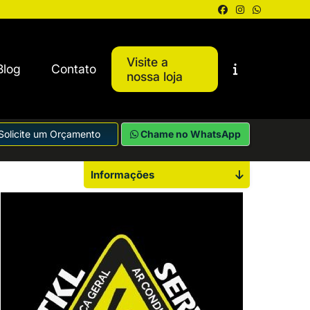
Visite a
Blog
Contato
nossa loja
Solicite um Orçamento
Chame no WhatsApp
Informações