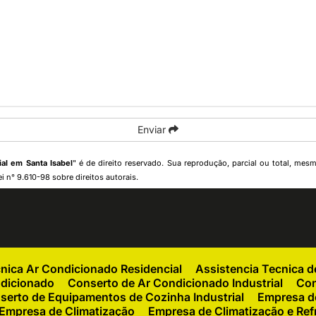
Enviar
al em Santa Isabel
" é de direito reservado. Sua reprodução, parcial ou total, mes
ei n° 9.610-98 sobre direitos autorais
.
cnica Ar Condicionado Residencial
Assistencia Tecnica 
ndicionado
Conserto de Ar Condicionado Industrial
Con
serto de Equipamentos de Cozinha Industrial
Empresa de
Empresa de Climatização
Empresa de Climatização e Ref