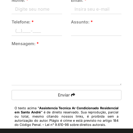
Nome:
*
Email:
*
Telefone:
*
Assunto:
*
Mensagem:
*
Enviar
O texto acima "
Assistencia Tecnica Ar Condicionado Residencial
em Santo André
" é de direito reservado. Sua reprodução, parcial
ou total, mesmo citando nossos links, é proibida sem a
autorização do autor. Plágio é crime e está previsto no artigo 184
do Código Penal. –
Lei n° 9.610-98 sobre direitos autorais
.