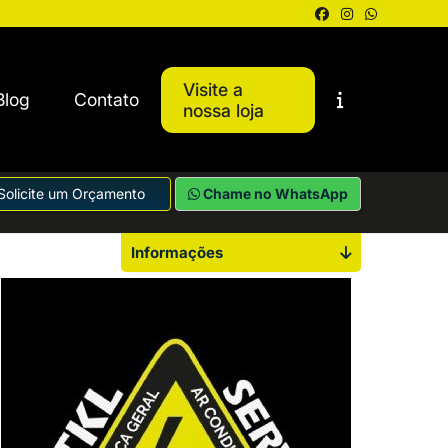
Visite a
Blog
Contato
nossa loja
Solicite um Orçamento
Chame no WhatsApp
Informações