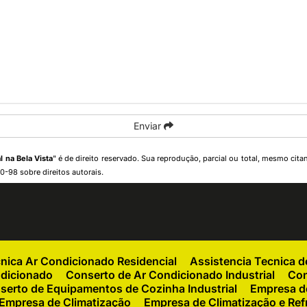
Enviar
 na Bela Vista
" é de direito reservado. Sua reprodução, parcial ou total, mesmo cita
10-98 sobre direitos autorais
.
cnica Ar Condicionado Residencial
Assistencia Tecnica 
ndicionado
Conserto de Ar Condicionado Industrial
Con
serto de Equipamentos de Cozinha Industrial
Empresa de
Empresa de Climatização
Empresa de Climatização e Ref