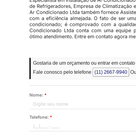
Especialista em Instalação de Ar Condiciona
de Refrigeradores, Empresa de Climatização e
Ar Condicionado Ltda também fornece Assisten
com a eficiência almejada. O fato de ser u
condicionado; é comprovado com a qualidad
Condicionado Ltda conta com uma equipe pr
ótimo atendimento. Entre em contato agora m
Gostaria de um orçamento ou entrar em contato
Fale conosco pelo telefone
(11) 2667-9940
Ou
Nome:
*
Telefone:
*