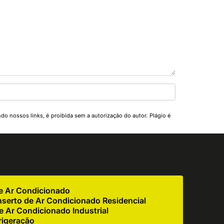
ndo nossos links, é proibida sem a autorização do autor. Plágio é
de Ar Condicionado
serto de Ar Condicionado Residencial
 Ar Condicionado Industrial
rigeração