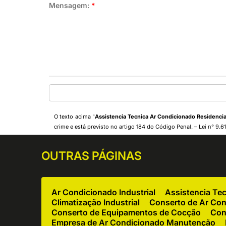
Mensagem:
*
O texto acima "
Assistencia Tecnica Ar Condicionado Residencial
crime e está previsto no artigo 184 do Código Penal. –
Lei n° 9.6
OUTRAS
PÁGINAS
Ar Condicionado Industrial
Assistencia Te
Climatização Industrial
Conserto de Ar Co
Conserto de Equipamentos de Cocção
Con
Empresa de Ar Condicionado Manutenção