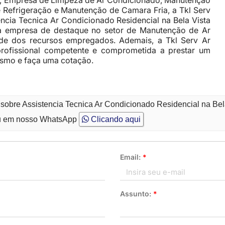
do, Empresa de Limpeza de Ar Condicionado, Manutenção
 Refrigeração e Manutenção de Camara Fria, a Tkl Serv
cia Tecnica Ar Condicionado Residencial na Bela Vista
ma empresa de destaque no setor de Manutenção de Ar
e dos recursos empregados. Ademais, a Tkl Serv Ar
ofissional competente e comprometida a prestar um
esmo e faça uma cotação.
 sobre Assistencia Tecnica Ar Condicionado Residencial na Bel
 em nosso WhatsApp
Clicando aqui
Email:
*
Assunto:
*