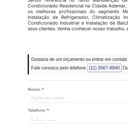
Sendo referência no ramo Manutenção de 
Condicionado Residencial na Cidade Ademar, 
os melhores profissionais do segmento M
Instalação de Refrigerador, Climatização I
Condicionado Industrial e Instalação de Balc
seus clientes. Venha conhecer nosso trabalho,
Gostaria de um orçamento ou entrar em contat
Fale conosco pelo telefone
(11) 2667-9940
Ou
Nome:
*
Telefone:
*