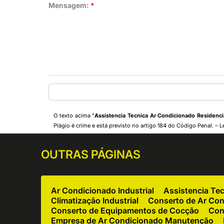
Mensagem:
*
O texto acima "
Assistencia Tecnica Ar Condicionado Residenc
Plágio é crime e está previsto no artigo 184 do Código Penal. –
L
OUTRAS
PÁGINAS
Ar Condicionado Industrial
Assistencia Te
Climatização Industrial
Conserto de Ar Co
Conserto de Equipamentos de Cocção
Con
Empresa de Ar Condicionado Manutenção