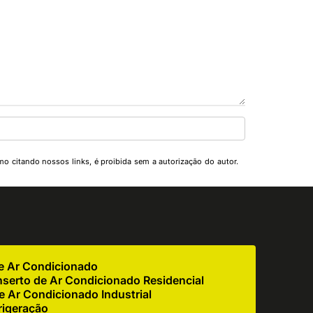
smo citando nossos links, é proibida sem a autorização do autor.
de Ar Condicionado
serto de Ar Condicionado Residencial
 Ar Condicionado Industrial
rigeração