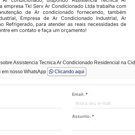
Ar condicionado, dispondo Assistencia Tecnica Ar
a empresa Tkl Serv Ar Condicionado Ltda trabalha com
anutenção de Ar condicionado fornecendo, também
ndustrial, Empresa de Ar Condicionado Industrial, Ar
ão Refrigerado, para atender as reais necessidades de
 entre em contato e faça um orçamento!
o sobre Assistencia Tecnica Ar Condicionado Residencial na C
 em nosso WhatsApp
Clicando aqui
Email:
*
Assunto:
*