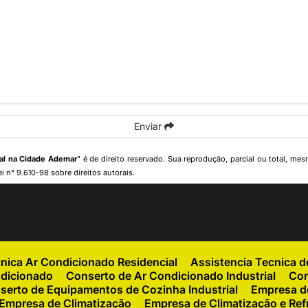
Enviar
ial na Cidade Ademar
" é de direito reservado. Sua reprodução, parcial ou total, me
ei n° 9.610-98 sobre direitos autorais
.
cnica Ar Condicionado Residencial
Assistencia Tecnica 
ndicionado
Conserto de Ar Condicionado Industrial
Con
serto de Equipamentos de Cozinha Industrial
Empresa de
Empresa de Climatização
Empresa de Climatização e Ref