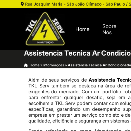
Rua Joaquim Maria - São João Clímaco - São Paulo / 
Sobre
Home
Nós
Assistencia Tecnica Ar Condici
Home
»
Informações
»
Assistencia Tecnica Ar Condicionad
Além de seus serviços de
Assistencia Tecni
TKL Serv também se destaca na área de ref
exigentes do mercado. Com um portfólio rob
para enfrentar qualquer desafio, seja em am
escolhem a TKL Serv podem contar com soluç
específicas, garantindo um desempenho sup
empresa em prestar um serviço completo e de p
qualidade, eficiência e segurança em sistemas 