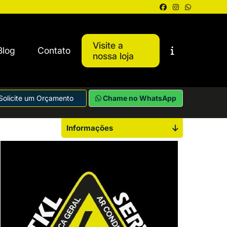
Visite a
Blog
Contato
nossa loja
Solicite um Orçamento
Chame no WhatsApp
Informações