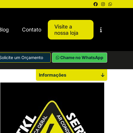
Visite a
Blog
Contato
nossa loja
Solicite um Orçamento
Chame no WhatsApp
Informações