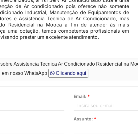
ercializados, a Tkl Serv Ar Condicionado Ltda é uma
enção de Ar condicionado pois oferece não somente
icionado Industrial, Manutenção de Equipamentos de
adores e Assistencia Tecnica de Ar Condicionado, mas
ado Residencial na Mooca a fim de atender às mais
faça uma cotação, temos competentes profissionais em
visando prestar um excelente atendimento.
 sobre Assistencia Tecnica Ar Condicionado Residencial na M
 em nosso WhatsApp
Clicando aqui
Email:
*
Assunto:
*