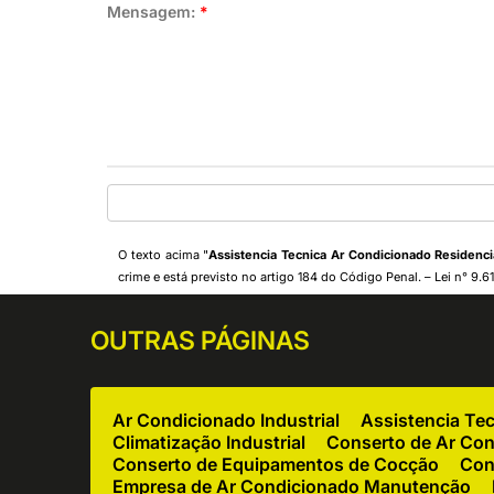
Mensagem:
*
O texto acima "
Assistencia Tecnica Ar Condicionado Residenc
crime e está previsto no artigo 184 do Código Penal. –
Lei n° 9.6
OUTRAS
PÁGINAS
Ar Condicionado Industrial
Assistencia Te
Climatização Industrial
Conserto de Ar Co
Conserto de Equipamentos de Cocção
Con
Empresa de Ar Condicionado Manutenção