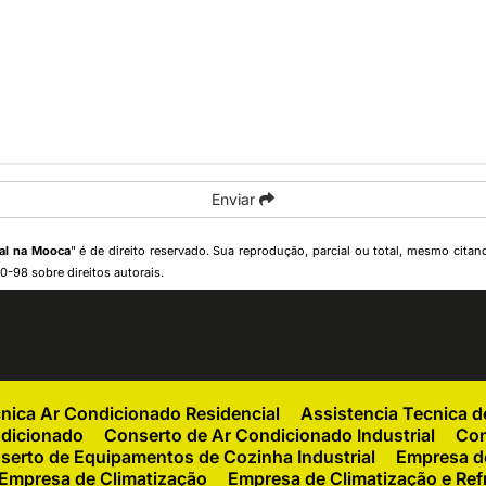
Enviar
ial na Mooca
" é de direito reservado. Sua reprodução, parcial ou total, mesmo citan
10-98 sobre direitos autorais
.
cnica Ar Condicionado Residencial
Assistencia Tecnica 
ndicionado
Conserto de Ar Condicionado Industrial
Con
serto de Equipamentos de Cozinha Industrial
Empresa de
Empresa de Climatização
Empresa de Climatização e Ref