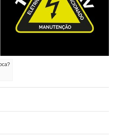
ooca?