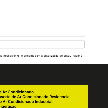
do nossos links, é proibida sem a autorização do autor. Plágio é
de Ar Condicionado
serto de Ar Condicionado Residencial
 Ar Condicionado Industrial
rigeração