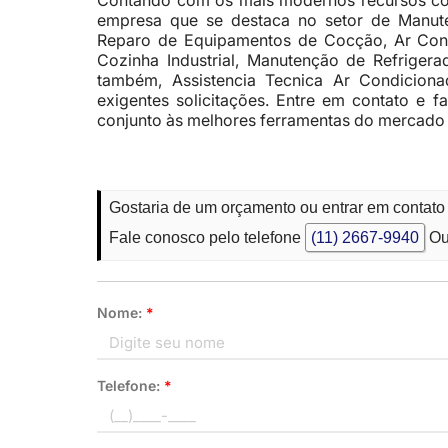
Contando com os mais modernos recursos com
empresa que se destaca no setor de Manut
Reparo de Equipamentos de Cocção, Ar Cond
Cozinha Industrial, Manutenção de Refriger
também, Assistencia Tecnica Ar Condicion
exigentes solicitações. Entre em contato e 
conjunto às melhores ferramentas do mercado 
Gostaria de um orçamento ou entrar em contato
Fale conosco pelo telefone
(11) 2667-9940
Ou
Nome:
*
Telefone:
*