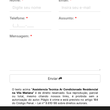
Nome:
*
Email:
*
Telefone:
*
Assunto:
*
Mensagem:
*
Enviar
O texto acima "
Assistencia Tecnica Ar Condicionado Residencial
na Vila Mariana
" é de direito reservado. Sua reprodução, parcial
ou total, mesmo citando nossos links, é proibida sem a
autorização do autor. Plágio é crime e está previsto no artigo 184
do Código Penal. –
Lei n° 9.610-98 sobre direitos autorais
.