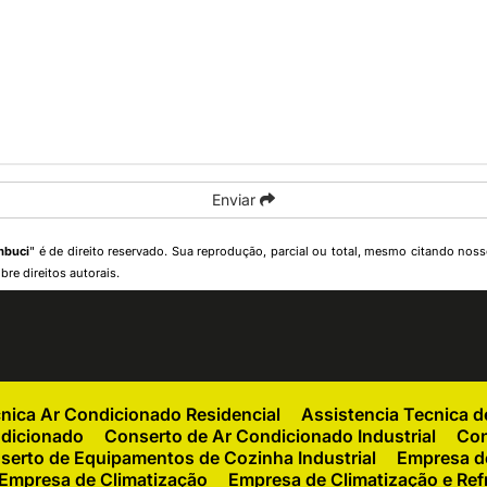
Enviar
mbuci
" é de direito reservado. Sua reprodução, parcial ou total, mesmo citando nosso
bre direitos autorais
.
cnica Ar Condicionado Residencial
Assistencia Tecnica 
ndicionado
Conserto de Ar Condicionado Industrial
Con
serto de Equipamentos de Cozinha Industrial
Empresa de
Empresa de Climatização
Empresa de Climatização e Ref