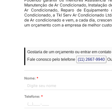
Podendo garantir os melhores Assistencia T
Manutenção de Ar Condicionado, Instalação d
Ar Condicionado, Reparo de Equipamento 
Condicionado, a Tkl Serv Ar Condicionado Lt
de Ar condicionado e vem, a cada dia, cresce
um orçamento com a empresa de melhor custo
Gostaria de um orçamento ou entrar em contat
Fale conosco pelo telefone
(11) 2667-9940
Ou
Nome:
*
Telefone:
*