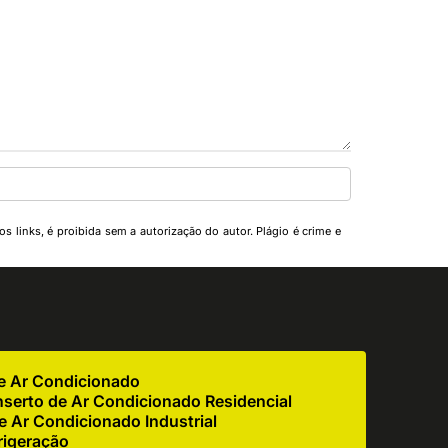
s links, é proibida sem a autorização do autor. Plágio é crime e
de Ar Condicionado
serto de Ar Condicionado Residencial
 Ar Condicionado Industrial
rigeração