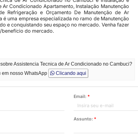
ecnica de Ar Condicionado no Cambuci e Instalação e
e Ar Condicionado Apartamento, Instalação Manutenção
de Refrigeração e Orçamento De Manutenção de Ar
da é uma empresa especializada no ramo de Manutenção
ndo e conquistando seu espaço no mercado. Venha fazer
/benefício do mercado.
o sobre Assistencia Tecnica de Ar Condicionado no Cambuci?
 em nosso WhatsApp
Clicando aqui
Email:
*
Assunto:
*