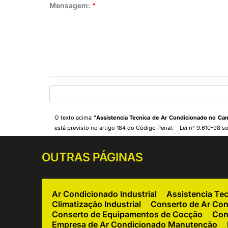
Mensagem:
*
O texto acima "
Assistencia Tecnica de Ar Condicionado no Ca
está previsto no artigo 184 do Código Penal. –
Lei n° 9.610-98 so
OUTRAS
PÁGINAS
Ar Condicionado Industrial
Assistencia Te
Climatização Industrial
Conserto de Ar Co
Conserto de Equipamentos de Cocção
Con
Empresa de Ar Condicionado Manutenção