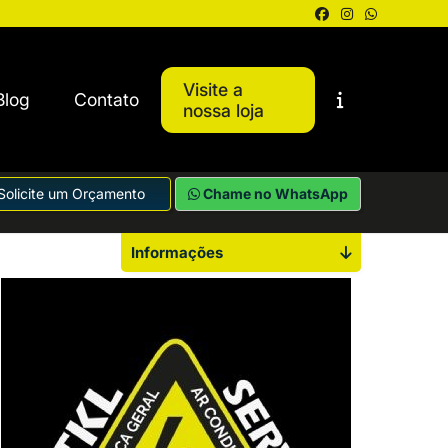
Visite a
Blog
Contato
nossa loja
Solicite um Orçamento
Chame no WhatsApp
Informações